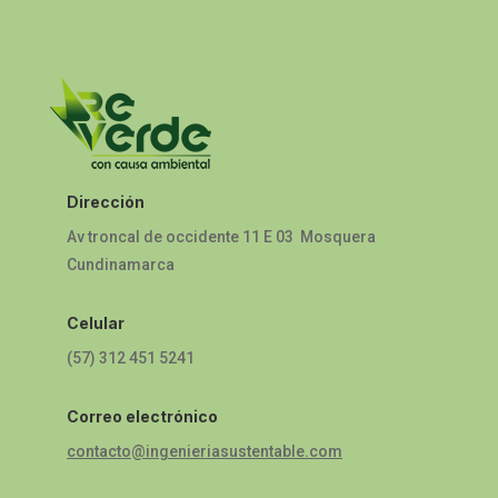
Dirección
Av troncal de occidente 11 E 03 Mosquera
Cundinamarca
Celular
(57) 312 451 5241
Correo electrónico
contacto@ingenieriasustentable.com