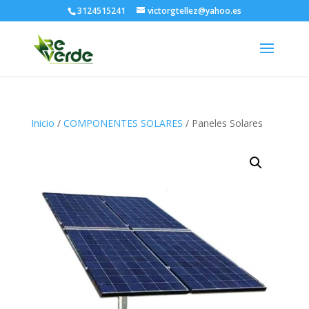
3124515241
victorgtellez@yahoo.es
Inicio
/
COMPONENTES SOLARES
/ Paneles Solares