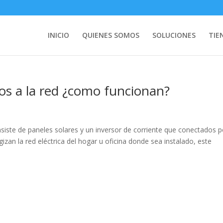
INICIO
QUIENES SOMOS
SOLUCIONES
TIE
os a la red ¿como funcionan?
siste de paneles solares y un inversor de corriente que conectados p
zan la red eléctrica del hogar u oficina donde sea instalado, este