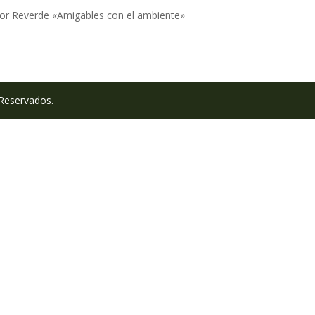
por Reverde «Amigables con el ambiente»
Reservados.